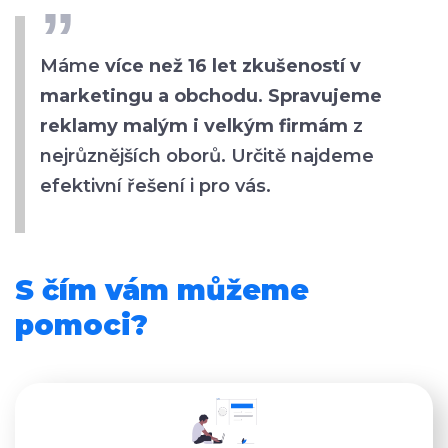
Máme
více než 16 let zkušeností v
marketingu a obchodu
.
Spravujeme
reklamy malým i velkým firmám
z
nejrůznějších oborů. Určitě najdeme
efektivní řešení i pro vás.
S čím vám můžeme
pomoci?