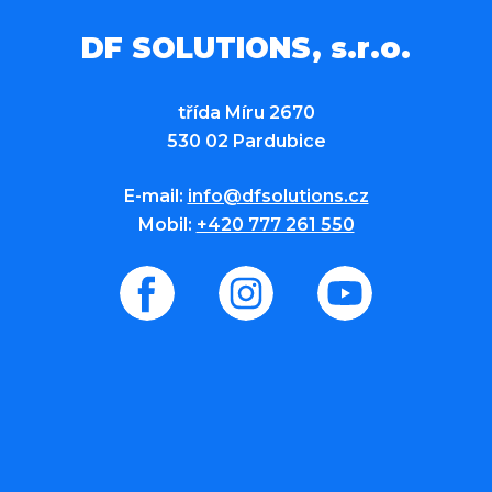
DF SOLUTIONS, s.r.o.
třída Míru 2670
530 02 Pardubice
E-mail:
info@dfsolutions.cz
Mobil:
+420 777 261 550