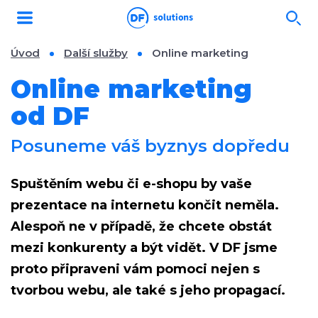
Úvod
Další služby
Online marketing
Online marketing
od DF
Posuneme váš byznys dopředu
Spuštěním webu či e-shopu by vaše
prezentace na internetu končit neměla.
Alespoň ne v případě, že chcete obstát
mezi konkurenty a být vidět. V DF jsme
proto připraveni vám pomoci nejen s
tvorbou webu, ale také s jeho propagací.