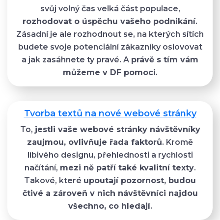
svůj volný čas velká část populace,
rozhodovat o úspěchu vašeho podnikání
.
Zásadní je ale rozhodnout se, na kterých sítích
budete svoje potenciální zákazníky oslovovat
a jak zasáhnete ty pravé. A
právě s tím vám
můžeme v DF pomoci
.
Tvorba textů na nové webové stránky
To,
jestli vaše webové stránky návštěvníky
zaujmou, ovlivňuje řada faktorů
. Kromě
líbivého designu, přehlednosti a rychlosti
načítání,
mezi ně patří také kvalitní texty
.
Takové, které
upoutají pozornost, budou
čtivé a zároveň v nich návštěvníci najdou
všechno, co hledají
.