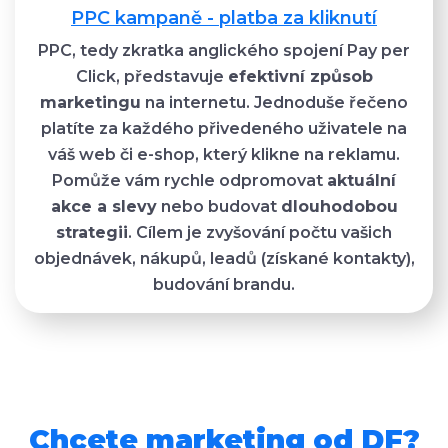
PPC kampaně - platba za kliknutí
PPC, tedy zkratka anglického spojení Pay per
Click, představuje
efektivní způsob
marketingu
na internetu. Jednoduše řečeno
platíte za každého přivedeného uživatele na
váš web či e-shop, který klikne na reklamu.
Pomůže vám rychle odpromovat
aktuální
akce a slevy
nebo budovat
dlouhodobou
strategii
. Cílem je zvyšování počtu vašich
objednávek, nákupů, leadů (získané kontakty),
budování brandu.
Chcete marketing od DF?