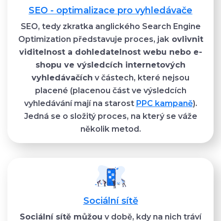
SEO - optimalizace pro vyhledávače
SEO, tedy zkratka anglického Search Engine
Optimization představuje proces, jak
ovlivnit
viditelnost a dohledatelnost webu nebo e-
shopu ve výsledcích internetových
vyhledávačích
v částech, které nejsou
placené (placenou část ve výsledcích
vyhledávání mají na starost
PPC kampaně
).
Jedná se o složitý proces, na který se váže
několik metod.
Sociální sítě
Sociální sítě můžou
v době, kdy na nich tráví