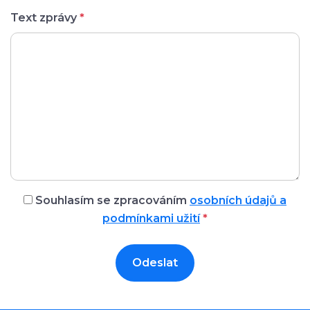
Text zprávy
*
Souhlasím se zpracováním
osobních údajů a
podmínkami užití
*
Odeslat