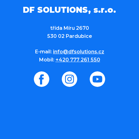
DF SOLUTIONS, s.r.o.
třída Míru 2670
530 02 Pardubice
E-mail:
info@dfsolutions.cz
Mobil:
+420 777 261 550