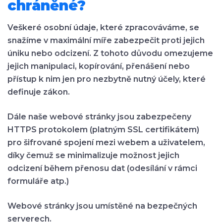
chráněné?
Veškeré osobní údaje, které zpracováváme, se
snažíme v maximální míře zabezpečit proti jejich
úniku nebo odcizení. Z tohoto důvodu omezujeme
jejich manipulaci, kopírování, přenášení nebo
přístup k nim jen pro nezbytně nutný účely, které
definuje zákon.
Dále naše webové stránky jsou zabezpečeny
HTTPS protokolem (platným SSL certifikátem)
pro šifrované spojení mezi webem a uživatelem,
díky čemuž se minimalizuje možnost jejich
odcizení během přenosu dat (odesílání v rámci
formuláře atp.)
Webové stránky jsou umístěné na bezpečných
serverech.