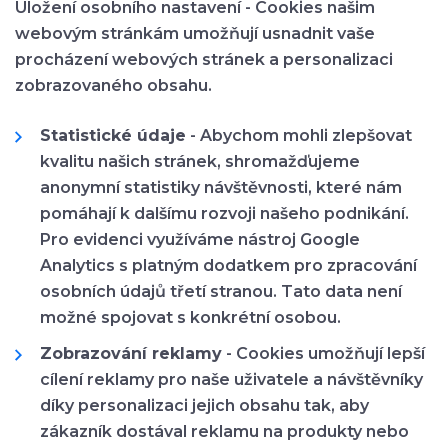
Uložení osobního nastavení - Cookies našim
webovým stránkám umožňují usnadnit vaše
procházení webových stránek a personalizaci
zobrazovaného obsahu.
Statistické údaje
- Abychom mohli zlepšovat
kvalitu našich stránek, shromažďujeme
anonymní statistiky návštěvnosti, které nám
pomáhají k dalšímu rozvoji našeho podnikání.
Pro evidenci využíváme nástroj Google
Analytics s platným dodatkem pro zpracování
osobních údajů třetí stranou. Tato data není
možné spojovat s konkrétní osobou.
Zobrazování reklamy
- Cookies umožňují lepší
cílení reklamy pro naše uživatele a návštěvníky
díky personalizaci jejich obsahu tak, aby
zákazník dostával reklamu na produkty nebo