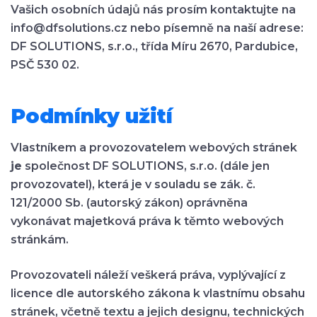
Vašich osobních údajů nás prosím kontaktujte na
info@dfsolutions.cz nebo písemně na naší adrese:
DF SOLUTIONS, s.r.o., třída Míru 2670, Pardubice,
PSČ 530 02.
Podmínky užití
Vlastníkem a provozovatelem
webových stránek
j
e
společnost DF SOLUTIONS, s.r.o.
(dále jen
provozovatel), která je v souladu se zák. č.
121/2000 Sb. (autorský zákon) oprávněna
vykonávat majetková práva k těmto webových
stránkám.
Provozovateli náleží veškerá práva, vyplývající z
licence dle autorského zákona k vlastnímu obsahu
stránek, včetně textu a jejich designu, technických