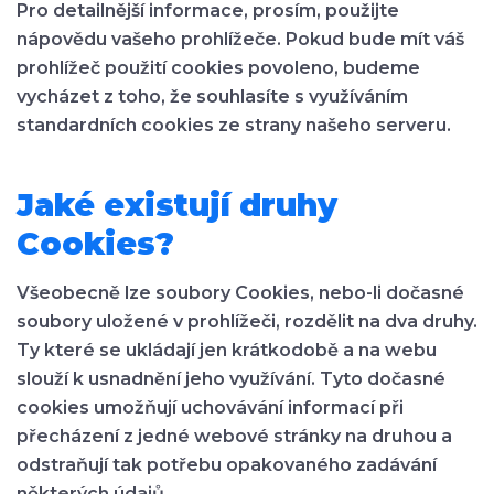
Pro detailnější informace, prosím, použijte
nápovědu vašeho prohlížeče. Pokud bude mít váš
prohlížeč použití cookies povoleno, budeme
vycházet z toho, že souhlasíte s využíváním
standardních cookies ze strany našeho serveru.
Jaké existují druhy
Cookies?
Všeobecně lze soubory Cookies, nebo-li dočasné
soubory uložené v prohlížeči, rozdělit na dva druhy.
Ty které se ukládají jen krátkodobě a na webu
slouží k usnadnění jeho využívání. Tyto dočasné
cookies umožňují uchovávání informací při
přecházení z jedné webové stránky na druhou a
odstraňují tak potřebu opakovaného zadávání
některých údajů.