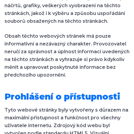
náčrtů, grafiky, veškerých vyobrazení na těchto
stránkách, jakož i k výběru a způsobu uspořádání
souborů obsažených na těchto stránkách.
Obsah těchto webových stránek má
pouze
informativní a nezávazný charakter
. Provozovatel
neručí za správnost a úplnost informací uvedených
na těchto stránkách a vyhrazuje si právo kdykoliv
měnit a upravovat poskytnuté informace bez
předchozího upozornění.
Prohlášení o přístupnosti
Tyto webové stránky byly vytvořeny s důrazem na
maximální přístupnost a funkčnost pro všechny
uživatele internetu. Zdrojový kód webu byl
vytvořen podle standardu HTML5. Vizuální