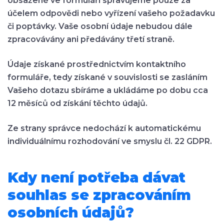
obsažené ve formuláři spravujeme pouze za
účelem odpovědi nebo vyřízení vašeho požadavku
či poptávky. Vaše osobní údaje nebudou dále
zpracovávány ani předávány třetí straně.
Údaje získané prostřednictvím kontaktního
formuláře, tedy získané v souvislosti se zasláním
Vašeho dotazu sbíráme a ukládáme po dobu cca
12 měsíců od získání těchto údajů.
Ze strany správce nedochází k automatickému
individuálnímu rozhodování ve smyslu čl. 22 GDPR.
Kdy není potřeba dávat
souhlas se zpracováním
osobních údajů?