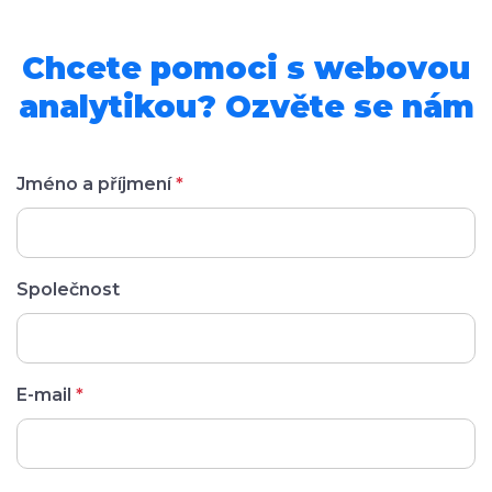
Chcete pomoci s webovou
analytikou? Ozvěte se nám
Jméno a příjmení
*
Společnost
E-mail
*