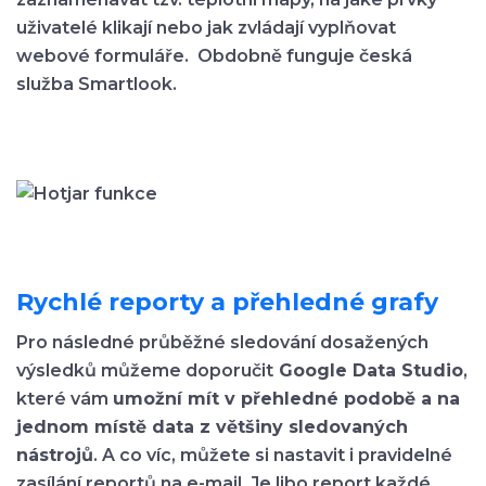
uživatelé klikají nebo jak zvládají vyplňovat
webové formuláře. Obdobně funguje česká
služba Smartlook.
Rychlé reporty a přehledné grafy
Pro následné průběžné sledování dosažených
výsledků můžeme doporučit
Google Data Studio
,
které vám
umožní mít v přehledné podobě a na
jednom místě data z většiny sledovaných
nástrojů
. A co víc, můžete si nastavit i pravidelné
zasílání reportů na e-mail. Je libo report každé