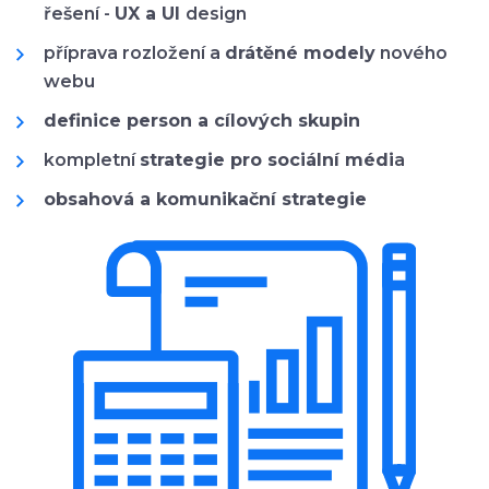
řešení -
UX a UI
design
příprava rozložení a
drátěné modely
nového
webu
definice person a cílových skupin
kompletní
strategie pro sociální médi
a
obsahová a komunikační strategie