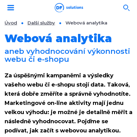
Úvod
Další služby
Webová analytika
Webová analytika
aneb vyhodnocování výkonnosti
webu či e-shopu
Za úspěšnými kampaněmi a výsledky
vašeho webu či e-shopu
stojí data
. Taková,
která dobře změříte a správně vyhodnotíte.
Marketingové on-line aktivity mají jednu
velkou výhodu: je možné je detailně měřit a
následně vyhodnocovat. Pojďme se
podívat, jak začít s webovou analytikou.