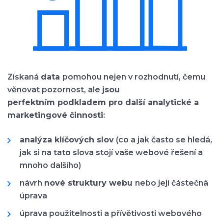
Získaná
data
pomohou nejen v rozhodnutí, čemu
věnovat pozornost, ale
jsou
perfektním podkladem pro další analytické a
marketingové činnosti
:
analýza klíčových slov
(co a jak často se hledá,
jak si na tato slova stojí vaše webové řešení a
mnoho dalšího)
návrh
nové struktury webu
nebo její částečná
úprava
úprava použitelnosti a přívětivosti webového