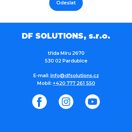
Odeslat
DF SOLUTIONS, s.r.o.
třída Míru 2670
530 02 Pardubice
E-mail:
info@dfsolutions.cz
Mobil:
+420 777 261 550