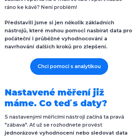
ráno ke kávě? Není problém!
Představili jsme si jen několik základních
nástrojů, které mohou pomoci nasbírat data pro
počáteční i průběžné vyhodnocování a
navrhování dalších kroků pro zlepšení.
Chci pomoci s analytikou
Nastavené měření již
máme. Co teď s daty?
S nastavenými měřicími nástroji začíná ta pravá
"zábava". Ať už se rozhodnete provést
jednorázové vyhodnocení nebo sledovat data