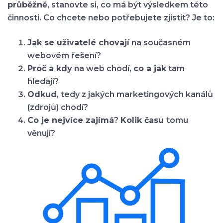
průběžně
, stanovte si, co má být výsledkem této
činnosti. Co chcete nebo potřebujete zjistit? Je to:
Jak se uživatelé chovají
na současném
webovém řešení?
Proč a kdy
na web chodí,
co a jak
tam
hledají?
Odkud
, tedy z jakých marketingových kanálů
(zdrojů) chodí?
Co je nejvíce zajímá
?
Kolik času
tomu
věnují?