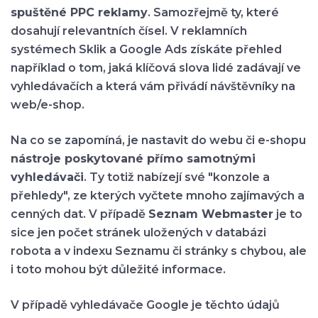
spuštěné PPC reklamy
. Samozřejmě ty, které
dosahují relevantních čísel. V reklamních
systémech Sklik a Google Ads získáte přehled
například o tom, jaká klíčová slova lidé zadávají ve
vyhledávačích a která vám přivádí návštěvníky na
web/e-shop.
Na co se zapomíná, je nastavit do webu či e-shopu
nástroje poskytované přímo samotnými
vyhledávači
. Ty totiž nabízejí své "konzole a
přehledy", ze kterých vyčtete mnoho zajímavých a
cenných dat. V případě
Seznam Webmaster
je to
sice jen počet stránek uložených v databázi
robota a v indexu Seznamu či stránky s chybou, ale
i toto mohou být důležité informace.
V případě vyhledávače Google je těchto údajů