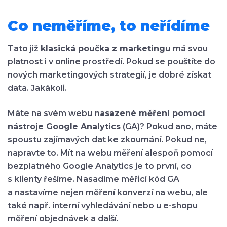
Co neměříme, to neřídíme
Tato již
klasická poučka z marketingu
má svou
platnost i v online prostředí. Pokud se pouštíte do
nových marketingových strategií, je dobré získat
data. Jakákoli.
Máte na svém webu
nasazené měření pomocí
nástroje Google Analytics
(GA)? Pokud ano, máte
spoustu zajímavých dat ke zkoumání. Pokud ne,
napravte to. Mít na webu měření alespoň pomocí
bezplatného Google Analytics je to první, co
s klienty řešíme. Nasadíme měřicí kód GA
a nastavíme nejen měření konverzí na webu, ale
také např. interní vyhledávání nebo u e-shopu
měření objednávek a další.