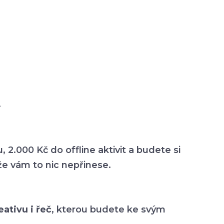
.
.000 Kč do offline aktivit a budete si
že vám to nic nepřinese.
ativu i řeč
, kterou budete ke svým