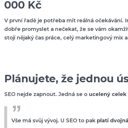
000 Kč
V první řadě je potřeba mít reálná očekávání.
dobře promyslet a nečekat, že se vám okamži
stojí nějaký čas práce, celý marketingový mix a 
Plánujete, že jednou 
SEO nejde zapnout. Jedná se o
ucelený celek 
Vše má svůj vývoj. U SEO to pak
platí dvojn