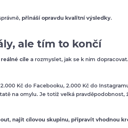
 správně,
přináší opravdu kvalitní výsledky
.
y, ale tím to končí
 reálné cíle
a rozmyslet, jak se k nim dopracovat
2.000 Kč do Facebooku, 2.000 Kč do Instagramu, 2
dstatě na omylu. Je totiž velká pravděpodobnost, 
ut, najít cílovou skupinu, připravit vhodnou kre