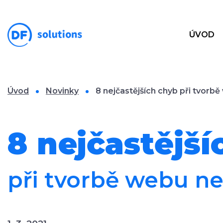
ÚVOD
Úvod
Novinky
8 nejčastějších chyb při tvorb
8 nejčastější
při tvorbě webu n