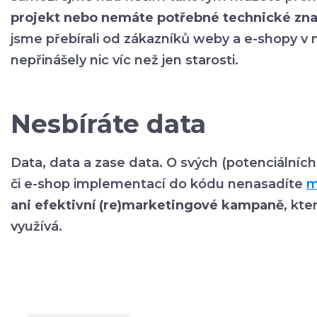
projekt nebo nemáte potřebné technické zna
jsme přebírali od zákazníků weby a e-shopy v 
nepřinášely nic víc než jen starosti.
Nesbíráte data
Data, data a zase data. O svých (potenciálních
či e-shop implementací do kódu nenasadíte
m
ani efektivní (re)marketingové kampaně
, kt
využívá.