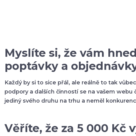
Myslíte si, že vám hne
poptávky a objednávk
Každý by si to sice přál, ale reálně to tak vůb
podpory a dalších činností se na vašem webu č
jediný svého druhu na trhu a neměl konkurenci
Věříte, že za 5 000 Kč