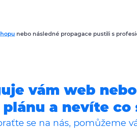
shopu
nebo následné propagace pustili s profesi
uje vám web nebo
 plánu a nevíte co 
raťte se na nás, pomůžeme 