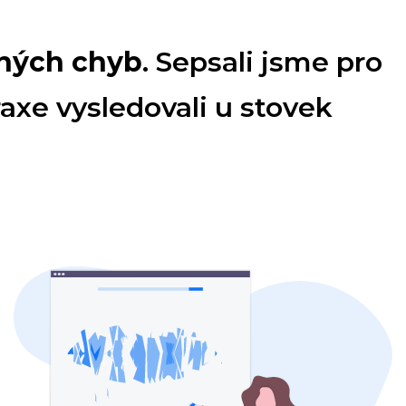
čných chyb
. Sepsali jsme pro
raxe vysledovali u stovek