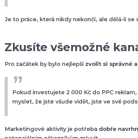
Je to práce, která nikdy nekončí, ale dělá-li se
Zkusíte všemožné kanál
Pro začátek by bylo nejlepší
zvolit si správné a
Pokud investujete 2 000 Kč do PPC reklam, 
myslet, že jste všude vidět, jste ve své po
Marketingové aktivity je potřeba
dobře navrhno