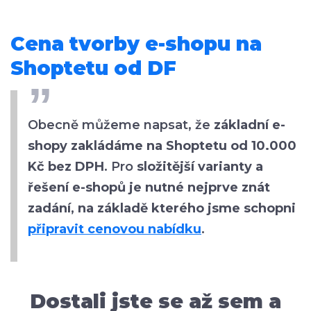
Cena tvorby e-shopu na
Shoptetu od DF
Obecně můžeme napsat, že
základní e-
shopy zakládáme na Shoptetu od 10.000
Kč bez DPH
. Pro
složitější varianty a
řešení e-shopů je nutné nejprve znát
zadání, na základě kterého jsme schopni
připravit cenovou nabídku
.
Dostali jste se až sem a