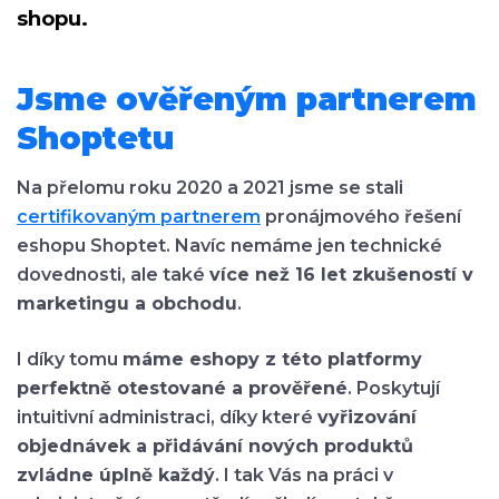
shopu.
Jsme ověřeným partnerem
Shoptetu
Na přelomu roku 2020 a 2021 jsme se stali
certifikovaným partnerem
pronájmového řešení
eshopu Shoptet. Navíc nemáme jen technické
dovednosti, ale také
více než 16 let zkušeností v
marketingu a obchodu
.
I díky tomu
máme eshopy z této platformy
perfektně otestované a prověřené
. Poskytují
intuitivní administraci, díky které
vyřizování
objednávek a přidávání nových produktů
zvládne úplně každý
. I tak Vás na práci v