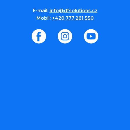
E-mail:
info@dfsolutions.cz
Mobil:
+420 777 261 550