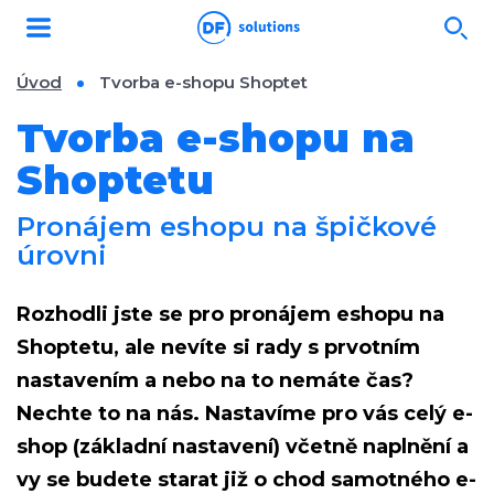
Úvod
Tvorba e-shopu Shoptet
Tvorba e-shopu na
Shoptetu
Pronájem eshopu na špičkové
úrovni
Rozhodli jste se pro
pronájem eshopu na
Shoptetu
, ale nevíte si rady s prvotním
nastavením a nebo na to nemáte čas?
Nechte to na nás.
Nastavíme pro vás celý e-
shop
(základní nastavení)
včetně naplnění
a
vy se budete starat již o chod samotného e-