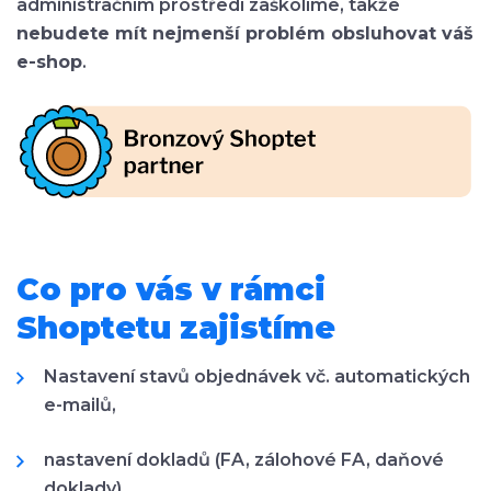
administračním prostředí zaškolíme, takže
nebudete mít nejmenší problém obsluhovat váš
e-shop
.
Co pro vás v rámci
Shoptetu zajistíme
Nastavení stavů objednávek vč. automatických
e-mailů,
nastavení dokladů (FA, zálohové FA, daňové
doklady),