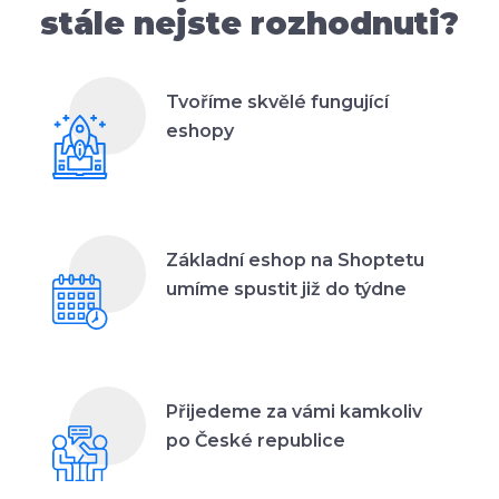
stále nejste rozhodnuti?
Tvoříme skvělé fungující
eshopy
Základní eshop na Shoptetu
umíme spustit již do týdne
Přijedeme za vámi kamkoliv
po České republice