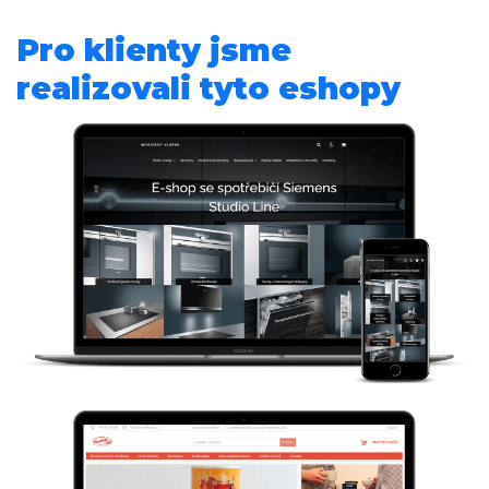
Pro klienty jsme
realizovali tyto eshopy