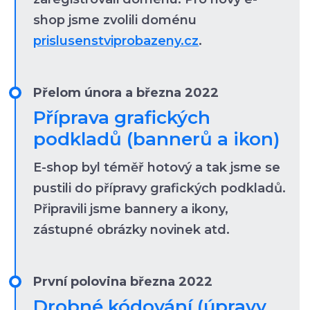
shop jsme zvolili doménu
prislusenstviprobazeny.cz
.
Přelom února a března 2022
Příprava grafických
podkladů (bannerů a ikon)
E-shop byl téměř hotový a tak jsme se
pustili do přípravy grafických podkladů.
Připravili jsme bannery a ikony,
zástupné obrázky novinek atd.
První polovina března 2022
Drobné kódování (úpravy