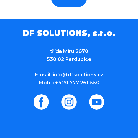
DF SOLUTIONS, s.r.o.
třída Míru 2670
530 02 Pardubice
E-mail:
info@dfsolutions.cz
Mobil:
+420 777 261 550