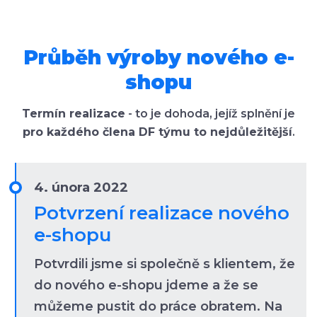
Průběh výroby nového e-
shopu
Termín realizace
- to je dohoda, jejíž splnění je
pro každého člena DF týmu to nejdůležitější
.
4. února 2022
Potvrzení realizace nového
e-shopu
Potvrdili jsme si společně s klientem, že
do nového e-shopu jdeme a že se
můžeme pustit do práce obratem. Na