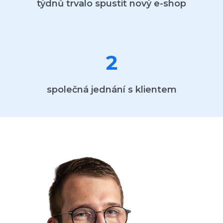
týdnů trvalo spustit nový e-shop
2
společná jednání s klientem