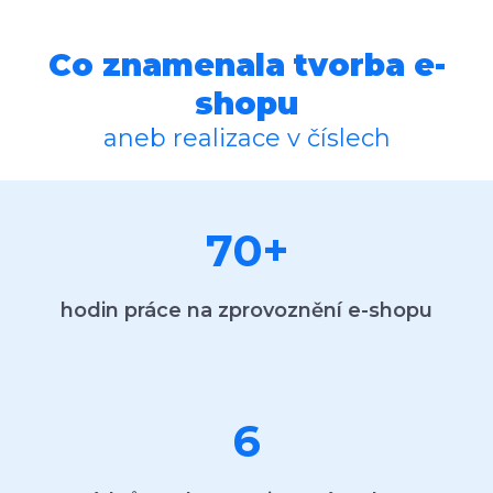
Co znamenala tvorba e-
shopu
aneb realizace v číslech
70
+
hodin práce na zprovoznění e-shopu
6