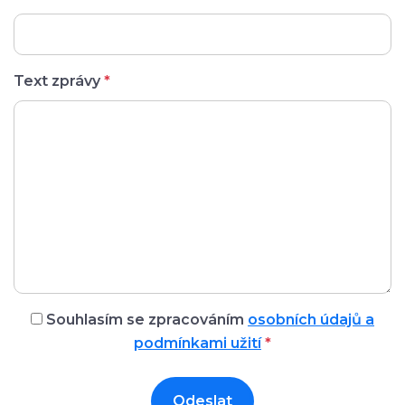
Text zprávy
*
Souhlasím se zpracováním
osobních údajů a
podmínkami užití
*
Odeslat