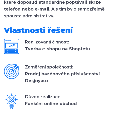
které
doposud standardně poptávali skrze
telefon nebo e-mail
. A s tím bylo samozřejmě
spousta administrativy.
Vlastnosti řešení
Realizovaná činnost:
Tvorba e-shopu na Shoptetu
Zaměření společnosti:
Prodej bazénového příslušenství
Desjoyaux
Důvod realizace:
Funkční online obchod