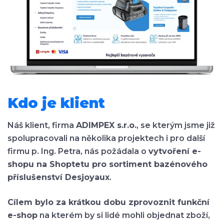
Kdo je klient
Náš klient, firma
ADIMPEX s.r.o.
, se kterým jsme již
spolupracovali na několika projektech i pro další
firmu p. Ing. Petra, nás požádala o
vytvoření e-
shopu na Shoptetu pro sortiment bazénového
příslušenství Desjoyaux
.
Cílem bylo za krátkou dobu zprovoznit funkční
e-shop
na kterém by si lidé mohli objednat zboží,