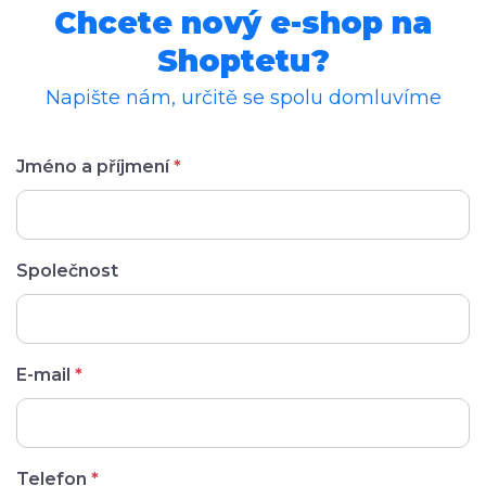
Chcete nový e-shop na
Shoptetu?
Napište nám, určitě se spolu domluvíme
Jméno a příjmení
*
Společnost
E-mail
*
Telefon
*