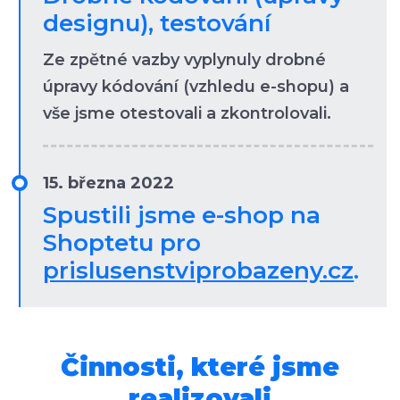
designu), testování
Ze zpětné vazby vyplynuly drobné
úpravy kódování (vzhledu e-shopu) a
vše jsme otestovali a zkontrolovali.
15. března 2022
Spustili jsme e-shop na
Shoptetu pro
prislusenstviprobazeny.cz
.
Činnosti, které jsme
realizovali