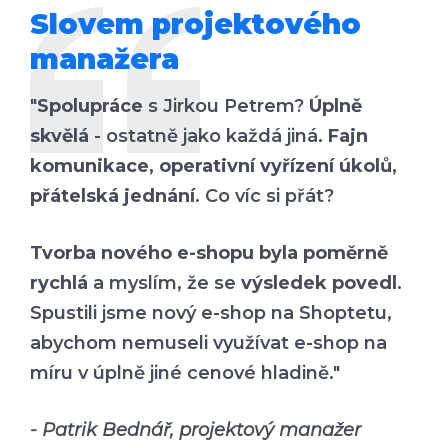
Slovem projektového
manažera
"
Spolupráce
s Jirkou Petrem?
Úplně
skvělá
- ostatně jako každá jiná.
Fajn
komunikace, operativní vyřízení úkolů,
přátelská jednání
. Co víc si přát?
Tvorba nového e-shopu byla poměrně
rychlá
a myslím, že se
výsledek povedl
.
Spustili jsme nový e-shop na Shoptetu,
abychom nemuseli využívat e-shop na
míru v úplně jiné cenové hladině."
- Patrik Bednář, projektový manažer