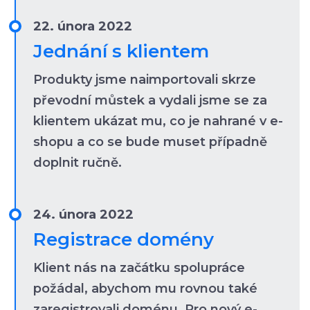
22. února 2022
Jednání s klientem
Produkty jsme naimportovali skrze
převodní můstek a vydali jsme se za
klientem ukázat mu, co je nahrané v e-
shopu a co se bude muset případně
doplnit ručně.
24. února 2022
Registrace domény
Klient nás na začátku spolupráce
požádal, abychom mu rovnou také
zaregistrovali doménu. Pro nový e-