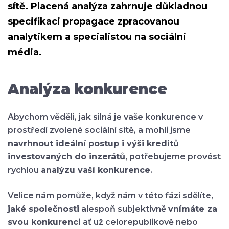
sítě
. Placená analýza
zahrnuje důkladnou
specifikaci propagace
zpracovanou
analytikem a specialistou na sociální
média.
Analýza konkurence
Abychom věděli, jak silná je vaše konkurence v
prostředí zvolené sociální sítě, a mohli jsme
navrhnout ideální postup i výši kreditů
investovaných do inzerátů
, potřebujeme provést
rychlou
analýzu vaší konkurence
.
Velice nám pomůže, když nám v této fázi sdělíte,
jaké společnosti
alespoň subjektivně
vnímáte za
svou konkurenci
ať už celorepublikově nebo