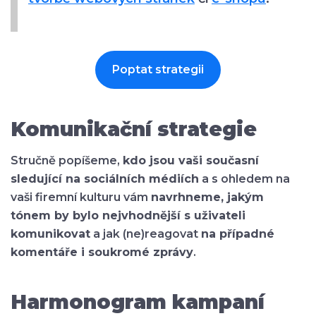
Poptat strategii
Komunikační strategie
Stručně popíšeme,
kdo jsou vaši současní
sledující na sociálních médiích
a s ohledem na
vaši firemní kulturu vám
navrhneme, jakým
tónem by bylo nejvhodnější s uživateli
komunikovat
a jak (ne)reagovat
na případné
komentáře i soukromé zprávy
.
Harmonogram kampaní