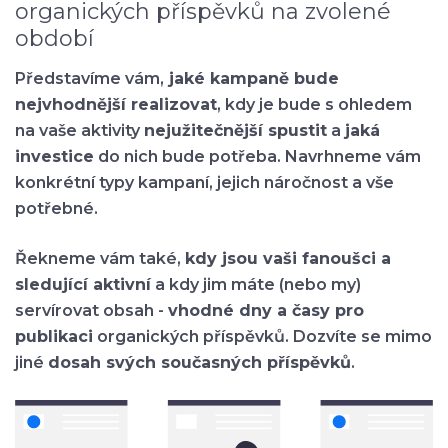
organických příspěvků na zvolené
období
Představíme vám,
jaké kampaně bude
nejvhodnější realizovat
, kdy je bude s ohledem
na vaše aktivity
nejužitečnější spustit
a
jaká
investice
do nich bude potřeba. Navrhneme vám
konkrétní typy kampaní, jejich náročnost a vše
potřebné.
Řekneme vám také,
kdy jsou vaši fanoušci a
sledující aktivní
a kdy jim máte (nebo my)
servírovat obsah -
vhodné dny a časy pro
publikaci
organických příspěvků. Dozvíte se mimo
jiné
dosah svých současných příspěvků
.