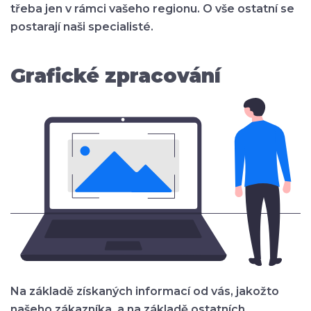
třeba jen v rámci vašeho regionu. O vše ostatní se
postarají naši specialisté.
Grafické zpracování
Na základě získaných informací od vás, jakožto
našeho zákazníka, a na základě ostatních