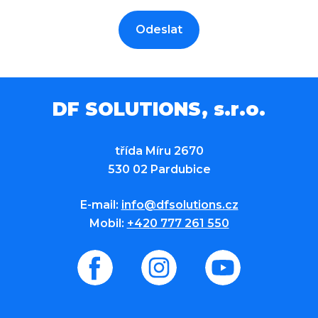
Odeslat
DF SOLUTIONS, s.r.o.
třída Míru 2670
530 02 Pardubice
E-mail:
info@dfsolutions.cz
Mobil:
+420 777 261 550