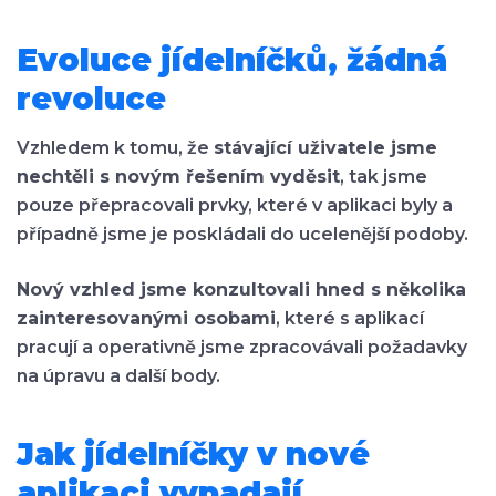
Evoluce jídelníčků, žádná
revoluce
Vzhledem k tomu, že
stávající uživatele jsme
nechtěli s novým řešením vyděsit
, tak jsme
pouze přepracovali prvky, které v aplikaci byly a
případně jsme je poskládali do ucelenější podoby.
Nový vzhled jsme konzultovali hned s několika
zainteresovanými osobami
, které s aplikací
pracují a operativně jsme zpracovávali požadavky
na úpravu a další body.
Jak jídelníčky v nové
aplikaci vypadají