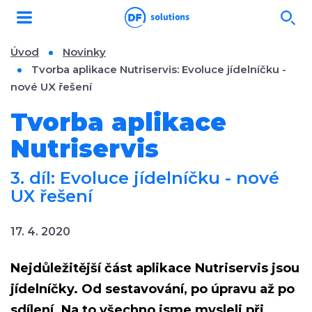
Úvod
Novinky
Tvorba aplikace Nutriservis: Evoluce jídelníčku -
nové UX řešení
Tvorba aplikace
Nutriservis
3. díl: Evoluce jídelníčku - nové
UX řešení
17. 4. 2020
Nejdůležitější část aplikace Nutriservis jsou
jídelníčky. Od sestavování, po úpravu až po
sdílení. Na to všechno jsme mysleli při