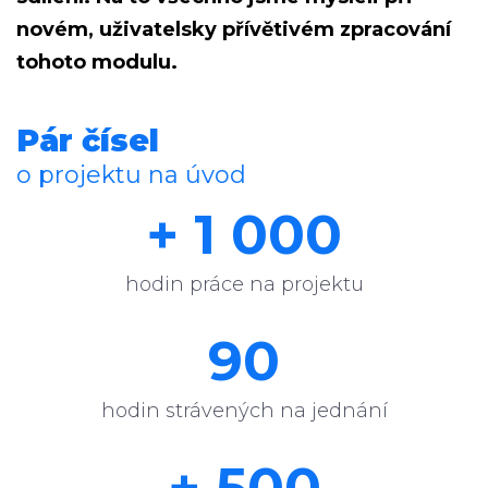
novém, uživatelsky přívětivém zpracování
tohoto modulu.
Pár čísel
o projektu na úvod
+ 1 000
hodin práce na projektu
90
hodin strávených na jednání
+ 500