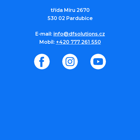
třída Míru 2670
530 02 Pardubice
E-mail:
info@dfsolutions.cz
Mobil:
+420 777 261 550