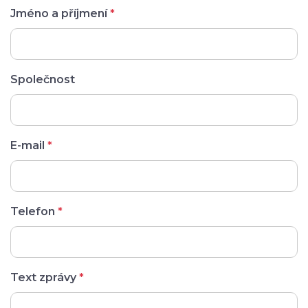
Jméno a příjmení
*
Společnost
E-mail
*
Telefon
*
Text zprávy
*