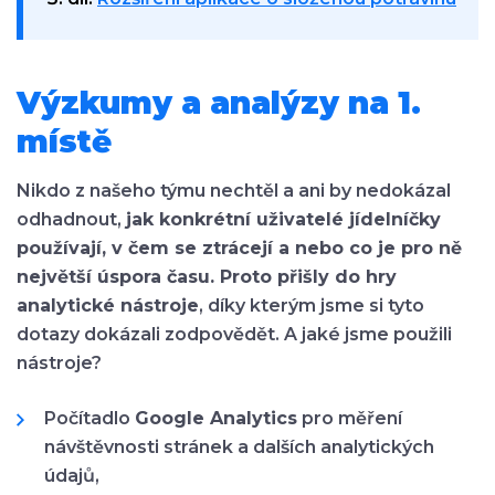
Výzkumy a analýzy na 1.
místě
Nikdo z našeho týmu nechtěl a ani by nedokázal
odhadnout,
jak konkrétní uživatelé jídelníčky
používají, v čem se ztrácejí a nebo co je pro ně
největší úspora času. Proto přišly do hry
analytické nástroje
, díky kterým jsme si tyto
dotazy dokázali zodpovědět. A jaké jsme použili
nástroje?
Počítadlo
Google Analytics
pro měření
návštěvnosti stránek a dalších analytických
údajů,