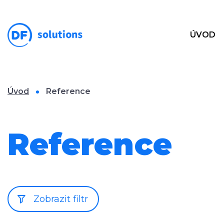
ÚVOD
Úvod
Reference
Reference
Zobrazit filtr