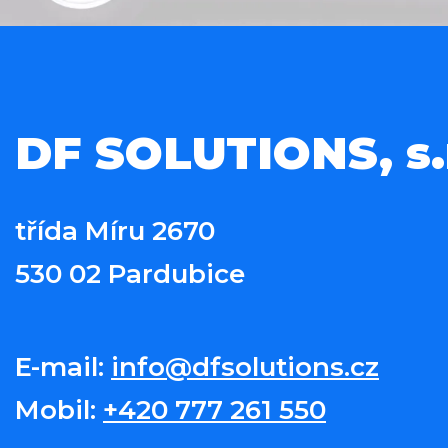
DF SOLUTIONS, s.r
třída Míru 2670
530 02 Pardubice
E-mail:
info@dfsolutions.cz
Mobil:
+420 777 261 550