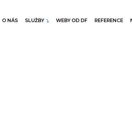
O NÁS
SLUŽBY
WEBY OD DF
REFERENCE