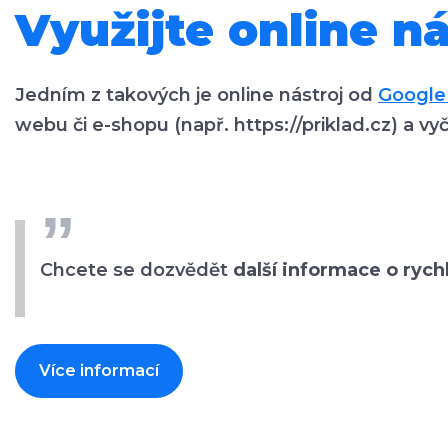
Využijte online ná
Jedním z takových je online nástroj od
Google
webu či e-shopu (např. https://priklad.cz) a vy
Chcete se dozvědět
další informace o ryc
Více informací