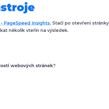
stroje
 - PageSpeed Insights
. Stačí po otevření stránk
čkat několik vteřin na výsledek.
hlosti webových stránek
?