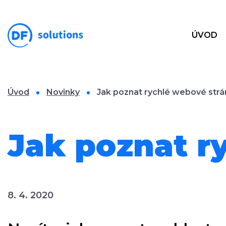
ÚVOD
Úvod
Novinky
Jak poznat rychlé webové strá
Jak poznat r
8. 4. 2020