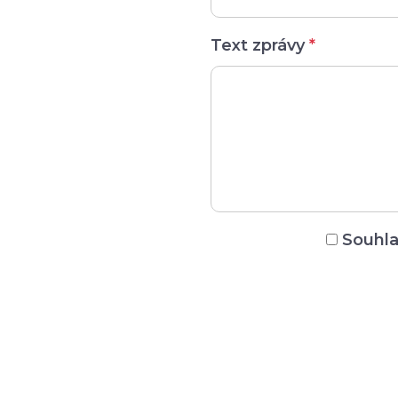
Text zprávy
*
Souhla