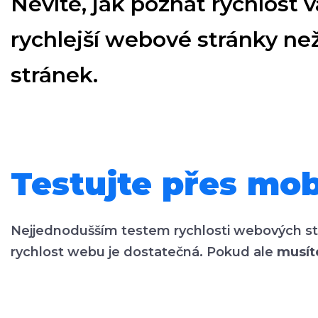
Nevíte, jak poznat rychlost
rychlejší webové stránky ne
stránek.
Testujte přes mob
Nejjednodušším testem rychlosti webových strá
rychlost webu je dostatečná. Pokud ale
musít