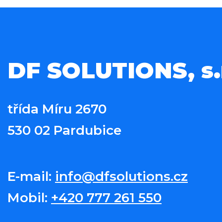
DF SOLUTIONS, s.r
třída Míru 2670
530 02 Pardubice
E-mail:
info@dfsolutions.cz
Mobil:
+420 777 261 550