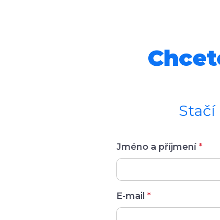
Chcete
Stačí
Jméno a příjmení
*
E-mail
*