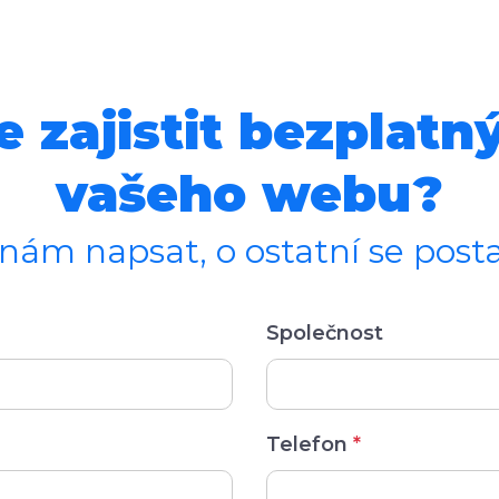
 zajistit bezplatn
vašeho webu?
 nám napsat, o ostatní se pos
Společnost
Telefon
*