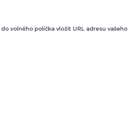
y do volného políčka vložit URL adresu vašeho