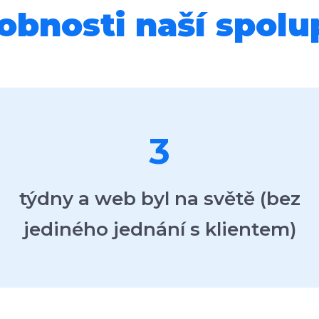
obnosti naší spolu
3
týdny a web byl na světě (bez
jediného jednání s klientem)