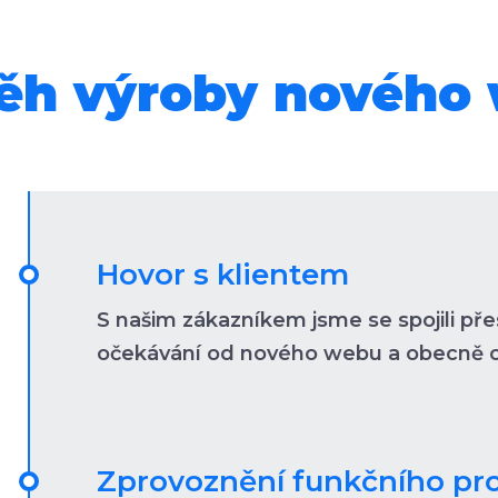
ěh výroby nového
Hovor s klientem
S našim zákazníkem jsme se spojili přes
očekávání od nového webu a obecně o
Zprovoznění funkčního pr