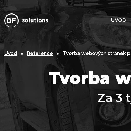
ÚVOD
Úvod
Reference
Tvorba webových stránek pr
Tvorba w
Za 3 