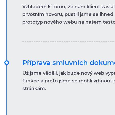
Vzhledem k tomu, že nám klient zasla
prvotním hovoru, pustili jsme se ihned
prototyp nového webu na našem testo
Příprava smluvních doku
Už jsme věděli, jak bude nový web vy
funkce a proto jsme se mohli vrhnou
stránkám.