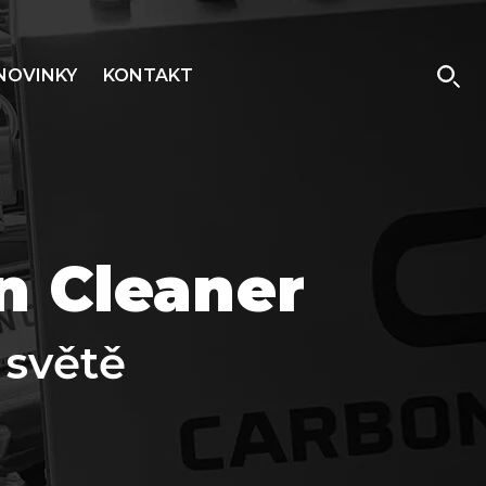
NOVINKY
KONTAKT
n Cleaner
 světě