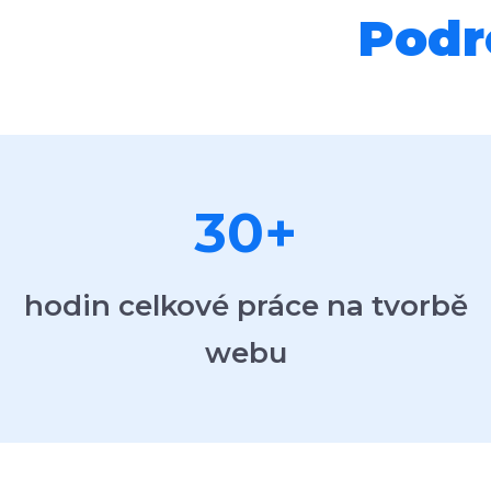
Podr
30
+
hodin celkové práce na tvorbě
webu