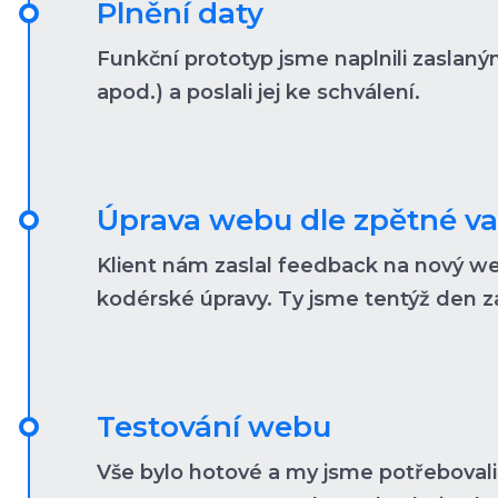
Plnění daty
Funkční prototyp jsme naplnili zaslaným
apod.) a poslali jej ke schválení.
Úprava webu dle zpětné va
Klient nám zaslal feedback na nový w
kodérské úpravy. Ty jsme tentýž den zaji
Testování webu
Vše bylo hotové a my jsme potřeboval