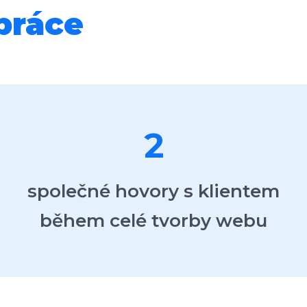
práce
2
společné hovory s klientem
během celé tvorby webu