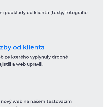
i podklady od klienta (texty, fotografie
zby od klienta
eb ze kterého vyplynuly drobné
stili a web upravili.
i nový web na našem testovacím