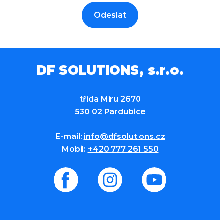
Odeslat
DF SOLUTIONS, s.r.o.
třída Míru 2670
530 02 Pardubice
E-mail:
info@dfsolutions.cz
Mobil:
+420 777 261 550