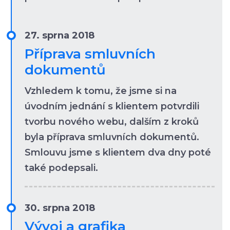
27. sprna 2018
Příprava smluvních
dokumentů
Vzhledem k tomu, že jsme si na
úvodním jednání s klientem potvrdili
tvorbu nového webu, dalším z kroků
byla příprava smluvních dokumentů.
Smlouvu jsme s klientem dva dny poté
také podepsali.
30. srpna 2018
Vývoj a grafika