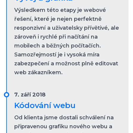
Výsledkem této etapy je webové
řešení, které je nejen perfektně
responzivní a uživatelsky přívětivé, ale
zároveň i rychlé při načítání na
mobilech a běžných počítačích.
Samozřejmostí je i vysoká míra
zabezpečení a možnost plně editovat
web zákazníkem.
7. září 2018
Kódování webu
Od klienta jsme dostali schválení na
připravenou grafiku nového webu a