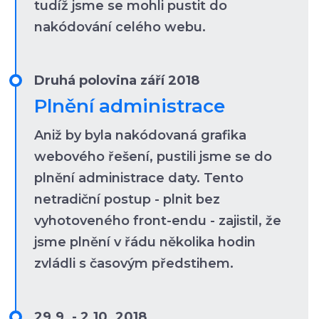
tudíž jsme se mohli pustit do
nakódování celého webu.
Druhá polovina září 2018
Plnění administrace
Aniž by byla nakódovaná grafika
webového řešení, pustili jsme se do
plnění administrace daty. Tento
netradiční postup - plnit bez
vyhotoveného front-endu - zajistil, že
jsme plnění v řádu několika hodin
zvládli s časovým předstihem.
29.9. - 2.10. 2018