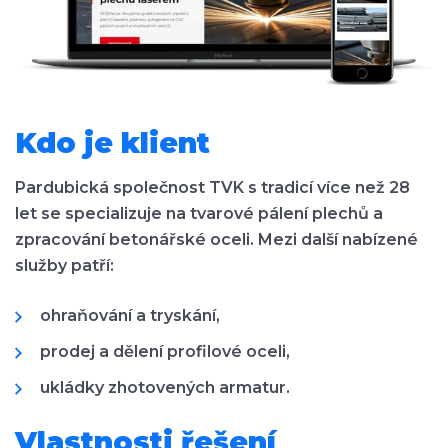
Kdo je klient
Pardubická společnost TVK s tradicí více než 28
let se specializuje na tvarové pálení plechů a
zpracování betonářské oceli. Mezi další nabízené
služby patří:
ohraňování a tryskání,
prodej a dělení profilové oceli,
ukládky zhotovených armatur.
Vlastnosti řešení