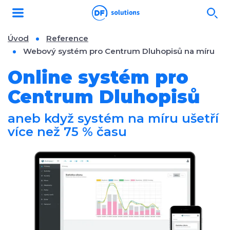
Úvod
Reference
Webový systém pro Centrum Dluhopisů na míru
Online systém pro
Centrum Dluhopisů
aneb když systém na míru ušetří
více než 75 % času