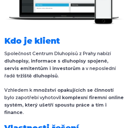
Kdo je klient
Společnost Centrum Dluhopisů z Prahy nabízí
dluhopisy, informace s dluhopisy spojené,
servis emitentům i investorům
a v neposlední
řadě
tržiště dluhopisů
.
Vzhledem k
množství opakujících se činností
bylo zapotřebí vyhotovil
komplexní firemní online
systém, který ušetří spoustu práce a tím i
finance
.
Vlastnosti řešení