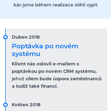
káv jsme během realizace stihli vypít
Duben 2018
Poptávka po novém
systému
Klient nás oslovil e-mailem s
poptávkou po novém CRM systému
,
jehož
cílem bude úspora zaměstnanců
a tudíž také financí
.
Květen 2018