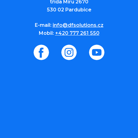
třída Míru 2670
530 02 Pardubice
E-mail:
info@dfsolutions.cz
Mobil:
+420 777 261 550