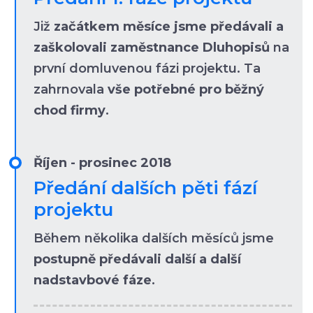
Již
začátkem měsíce jsme předávali a
zaškolovali zaměstnance Dluhopisů
na
první domluvenou fázi projektu. Ta
zahrnovala
vše potřebné pro běžný
chod firmy
.
Říjen - prosinec 2018
Předání dalších pěti fází
projektu
Během několika dalších měsíců jsme
postupně předávali další a další
nadstavbové fáze
.