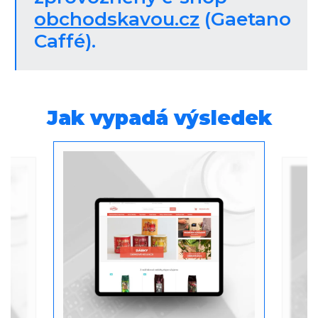
obchodskavou.cz
(Gaetano
Caffé).
Jak vypadá výsledek