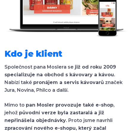
Kdo je klient
Společnost pana Moslera se
již od roku 2009
specializuje na obchod s kávovary a kávou
.
Nabízí také
pronájem a servis kávovarů
značek
Jura, Novina, Philco a další.
Mimo to
pan Mosler provozuje také e-shop
,
jehož
původní verze byla zastaralá a již
nepřinášela objednávky
. Proto jsme navrhli
zpracování nového e-shopu, který začal