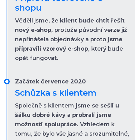
shopu
Věděli jsme, že
klient bude chtít řešit
nový e-shop
, protože původní verze již
nepřinášela objednávky a proto
jsme
připravili vzorový e-shop
, který bude
opět fungovat.
Začátek července 2020
Schůzka s klientem
Společně s klientem
jsme se sešli u
šálku dobré kávy
a
probrali jsme
možnosti spolupráce
. Vzhledem k
tomu, že bylo vše jasné a srozumitelné,