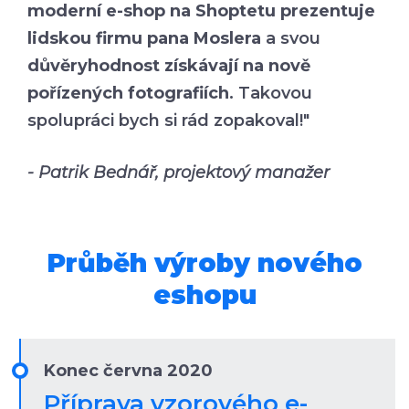
moderní e-shop na Shoptetu prezentuje
lidskou firmu pana Moslera
a svou
důvěryhodnost získávají na nově
pořízených fotografiích
. Takovou
spolupráci bych si rád zopakoval!"
- Patrik Bednář, projektový manažer
Průběh výroby nového
eshopu
Konec června 2020
Příprava vzorového e-