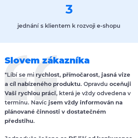
3
jednání s klientem k rozvoji e-shopu
Slovem zákazníka
"Líbí se mi
rychlost, přímočarost, jasná vize
a cíl nabízeného produktu
. Opravdu
oceňuji
Vaši rychlou práci
, která je vždy odvedena v
termínu. Navíc
jsem vždy informován na
plánované činnosti v dostatečném
předstihu
.