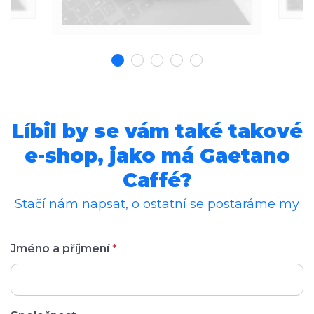
Líbil by se vám také takové
e-shop, jako má Gaetano
Caffé?
Stačí nám napsat, o ostatní se postaráme my
Jméno a příjmení
*