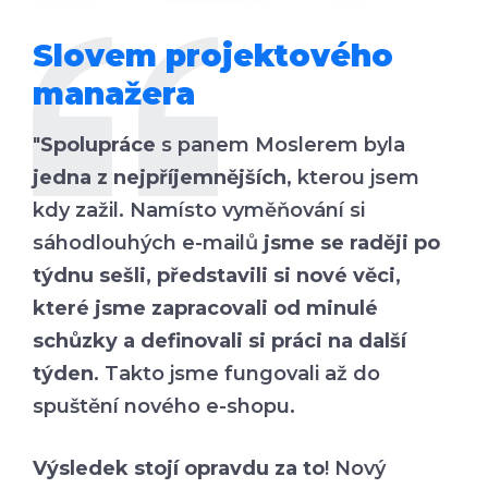
Slovem projektového
manažera
"
Spolupráce
s panem Moslerem byla
jedna z nejpříjemnějších
, kterou jsem
kdy zažil. Namísto vyměňování si
sáhodlouhých e-mailů
jsme se raději po
týdnu sešli, představili si nové věci,
které jsme zapracovali od minulé
schůzky a definovali si práci na další
týden
. Takto jsme fungovali až do
spuštění nového e-shopu.
Výsledek stojí opravdu za to
! Nový