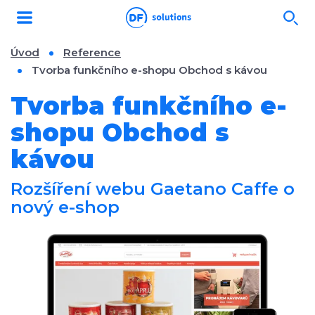
Úvod
Reference
Tvorba funkčního e-shopu Obchod s kávou
Tvorba funkčního e-
shopu Obchod s
kávou
Rozšíření webu Gaetano Caffe o
nový e-shop