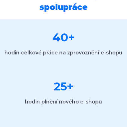
spolupráce
40
+
hodin celkové práce na zprovoznění e-shopu
25
+
hodin plnění nového e-shopu