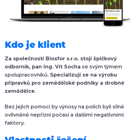
Kdo je klient
Za společností Biosfor s.r.o. stojí špičkový
odborník, pan Ing. Vít Socha
se svým týmem
spolupracovníků.
Specializují se na výrobu
přípravků pro zemědělské podniky a drobné
zemědělce
.
Bez jejich pomoci by výnosy na polích byli silně
ovlivněné nepřízní počasí a dalšími negativními
faktory.
Vlastnosti řešení