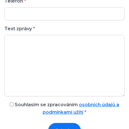
Telefon
*
Text zprávy
*
Souhlasím se zpracováním
osobních údajů a
podmínkami užití
*