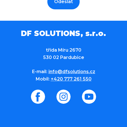
Odeslat
DF SOLUTIONS, s.r.o.
třída Míru 2670
530 02 Pardubice
E-mail:
info@dfsolutions.cz
Mobil:
+420 777 261 550