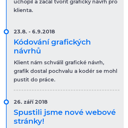
uchopil a začal tvořit grafický návrh pro
klienta.
23.8. - 6.9.2018
Kódování grafických
návrhů
Klient nám schválil grafické návrh,
grafik dostal pochvalu a kodér se mohl
pustit do práce.
26. září 2018
Spustili jsme nové webové
stránky!