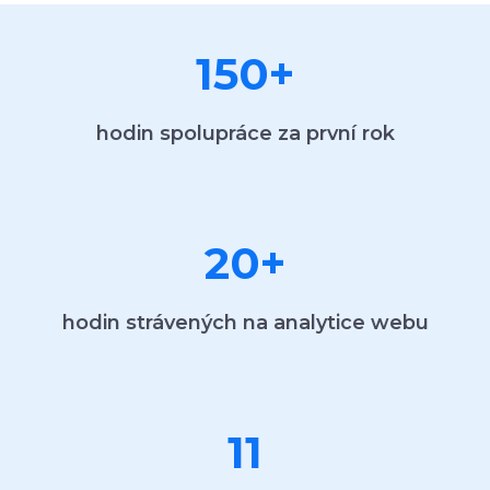
150
+
hodin spolupráce za první rok
20
+
hodin strávených na analytice webu
11