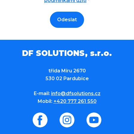
podmínkami užití
*
Odeslat
DF SOLUTIONS, s.r.o.
třída Míru 2670
530 02 Pardubice
E-mail:
info@dfsolutions.cz
Mobil:
+420 777 261 550