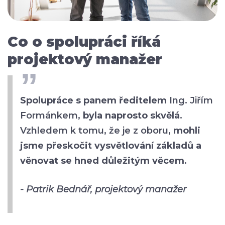
Co o spolupráci říká
projektový manažer
Spolupráce s panem ředitelem
Ing. Jiřím
Formánkem,
byla naprosto skvělá
.
Vzhledem k tomu, že je z oboru,
mohli
jsme přeskočit vysvětlování základů a
věnovat se hned důležitým věcem
.
- Patrik Bednář, projektový manažer