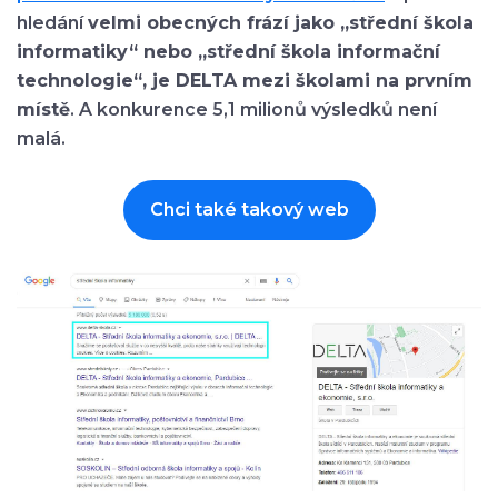
hledání
velmi obecných frází jako „střední škola
informatiky“ nebo „střední škola informační
technologie“, je DELTA mezi školami na prvním
místě
. A konkurence 5,1 milionů výsledků není
malá.
Chci také takový web