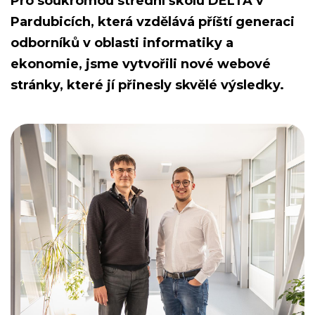
Pro soukromou střední školu DELTA v
Pardubicích, která vzdělává příští generaci
odborníků v oblasti informatiky a
ekonomie, jsme vytvořili nové webové
stránky, které jí přinesly skvělé výsledky.